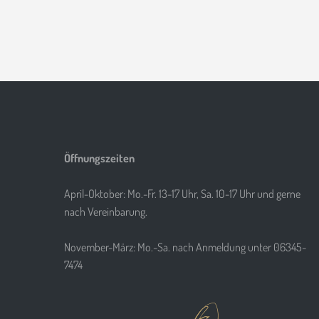
Öffnungszeiten
April-Oktober: Mo.-Fr. 13-17 Uhr, Sa. 10-17 Uhr und gerne
nach Vereinbarung.
November-März: Mo.-Sa. nach Anmeldung unter 06345-
7474