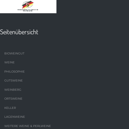
Seitenübersicht
BIOWEINGUT
WEINE
PHILOSOPHIE
GUTSWEINE
WEINBERG
ORTSWEINE
KELLER
LAGENWEINE
WEITERE WEINE & PERLWEINE