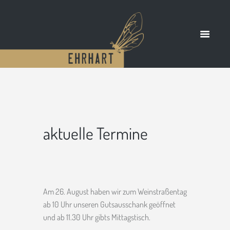
aktuelle Termine
Am 26. August haben wir zum Weinstraßentag
ab 10 Uhr unseren Gutsausschank geöffnet
und ab 11.30 Uhr gibts Mittagstisch.