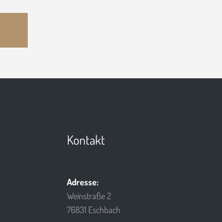
Kontakt
Adresse:
Weinstraße 2
76831 Eschbach