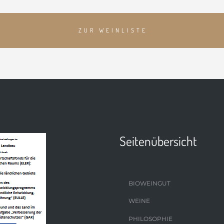
ZUR WEINLISTE
Seitenübersicht
BIOWEINGUT
WEINE
PHILOSOPHIE