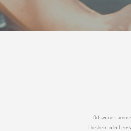
Ortsweine stammen
Ilbesheim oder Leinsw