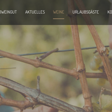
OWEINGUT
AKTUELLES
WEINE
URLAUBSGÄSTE
KO