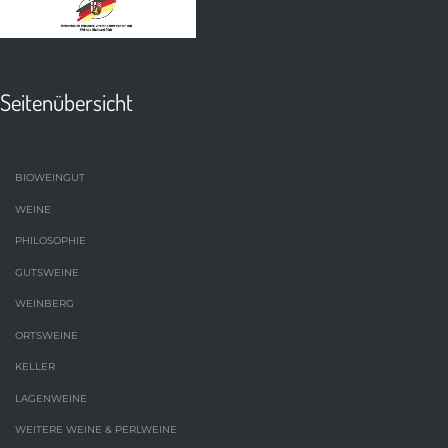
Seitenübersicht
BIOWEINGUT
WEINE
PHILOSOPHIE
GUTSWEINE
WEINBERG
ORTSWEINE
KELLER
LAGENWEINE
WEITERE WEINE & PERLWEINE