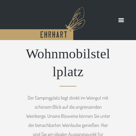
Wohnmobilstel
lplatz
Der Campingplatz liegt direkt im Weingut mit
schönem Blick auf die angrenzenden
Weinberge. Unsere Bioweine können Sie unter
der benachbarten Weinlaube genießen. Hier
sind Sie am idealen Ausgangspunkt für