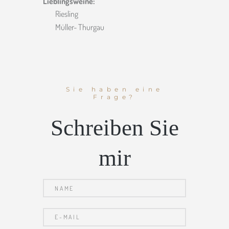
Lieblingsweine:
Riesling
Müller- Thurgau
Sie haben eine
Frage?
Schreiben Sie
mir