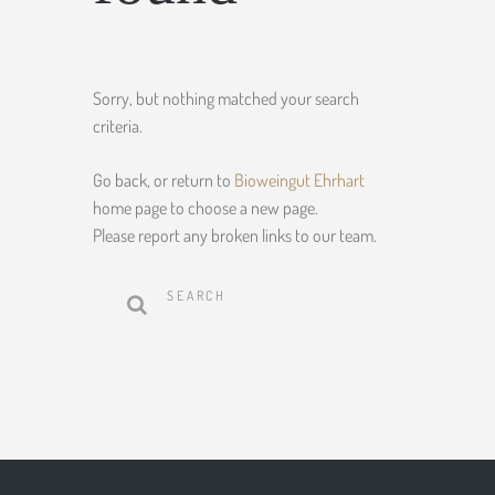
Sorry, but nothing matched your search
criteria.
Go back, or return to
Bioweingut Ehrhart
home page to choose a new page.
Please report any broken links to our team.