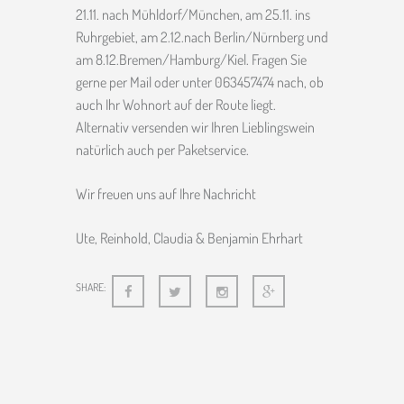
21.11. nach Mühldorf/München, am 25.11. ins
Ruhrgebiet, am 2.12.nach Berlin/Nürnberg und
am 8.12.Bremen/Hamburg/Kiel. Fragen Sie
gerne per Mail oder unter 063457474 nach, ob
auch Ihr Wohnort auf der Route liegt.
Alternativ versenden wir Ihren Lieblingswein
natürlich auch per Paketservice.
Wir freuen uns auf Ihre Nachricht
Ute, Reinhold, Claudia & Benjamin Ehrhart
SHARE: