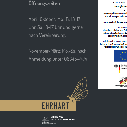
Öffnungszeiten
April-Oktober: Mo.-Fr. 13-17
Uhr, Sa. 10-17 Uhr und gerne
nach Vereinbarung.
November-März: Mo.-Sa. nach
Anmeldung unter 06345-7474