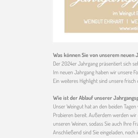
Was können Sie von unserem neuen J
Der 2024er Jahrgang präsentiert sich seh
Im neuen Jahrgang haben wir unsere Fo
Ein weiteres Highlight sind unsere frisc
Wie ist der Ablauf unserer Jahrgangs
Unser Weingut hat an den beiden Tagen v
Probieren bereit. Außerdem werden wir e
unseren Weinen, sodass Sie auch Ihre Fr
Anschließend sind Sie eingeladen, noc