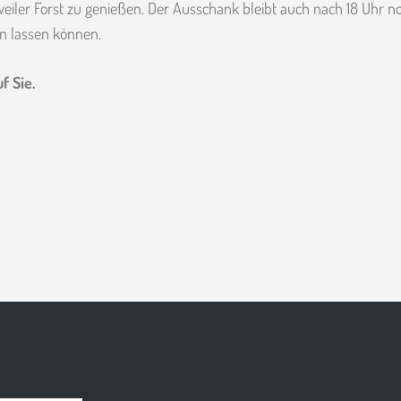
ler Forst zu genießen. Der Ausschank bleibt auch nach 18 Uhr no
n lassen können.
f Sie.