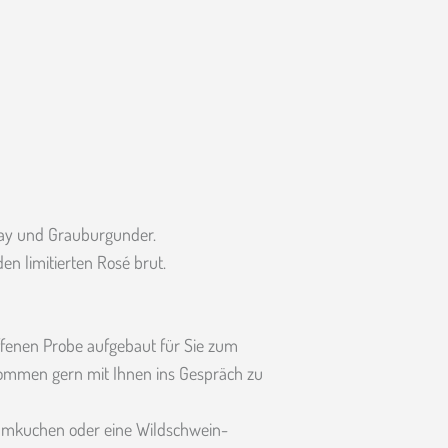
nay und Grauburgunder.
en limitierten Rosé brut.
ffenen Probe aufgebaut für Sie zum
 kommen gern mit Ihnen ins Gespräch zu
ammkuchen oder eine Wildschwein-