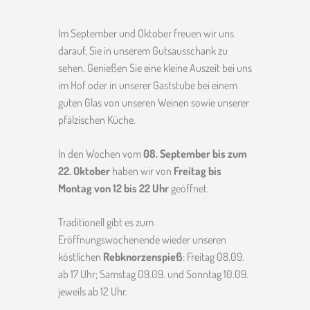
Im September und Oktober freuen wir uns
darauf, Sie in unserem Gutsausschank zu
sehen. Genießen Sie eine kleine Auszeit bei uns
im Hof oder in unserer Gaststube bei einem
guten Glas von unseren Weinen sowie unserer
pfälzischen Küche.
In den Wochen vom
08. September bis zum
22. Oktober
haben wir von
Freitag bis
Montag von 12 bis 22 Uhr
geöffnet.
Traditionell gibt es zum
Eröffnungswochenende wieder unseren
köstlichen
Rebknorzenspieß
: Freitag 08.09.
ab 17 Uhr; Samstag 09.09. und Sonntag 10.09.
jeweils ab 12 Uhr.