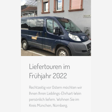
Liefertouren im
Frühjahr 2022
Rechtzeitig vor Ostern möchten wir
Ihnen Ihren Lieblings-Ehrhart-Wein
persönlich liefern. Wohnen Sie im
Kreis München, Nürnberg,
Ruhrgebiet, Frankfurt, Berlin oder