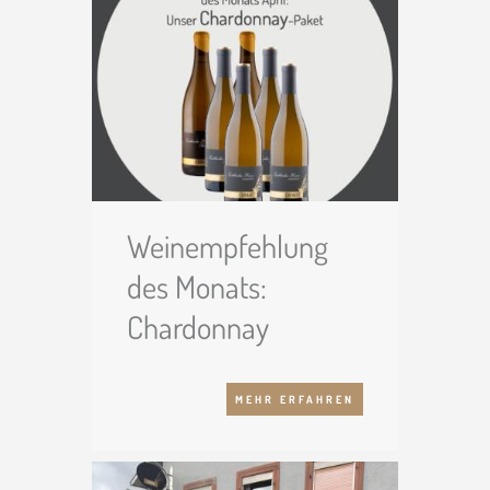
pfälzische Küche.
Weinempfehlung
des Monats:
Chardonnay
MEHR ERFAHREN