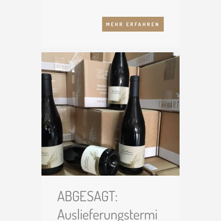
MEHR ERFAHREN
ABGESAGT:
Auslieferungstermi